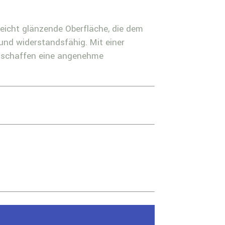
leicht glänzende Oberfläche, die dem
 und widerstandsfähig. Mit einer
d schaffen eine angenehme