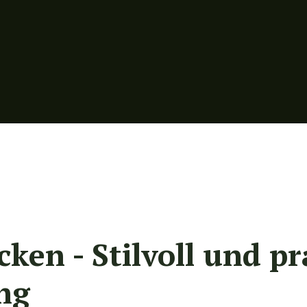
cken -
Stilvoll und pr
ng