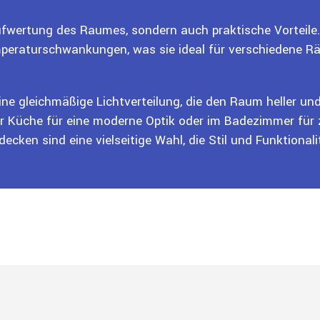
ufwertung des Raumes, sondern auch praktische Vorteile. 
mperaturschwankungen, was sie ideal für verschiedene 
 eine gleichmäßige Lichtverteilung, die den Raum heller un
r Küche für eine moderne Optik oder im Badezimmer für 
cken sind eine vielseitige Wahl, die Stil und Funktionalit