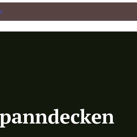
 Spanndecken