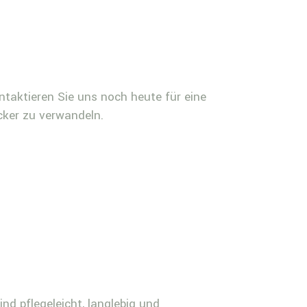
taktieren Sie uns noch heute für eine
cker zu verwandeln.
nd pflegeleicht, langlebig und