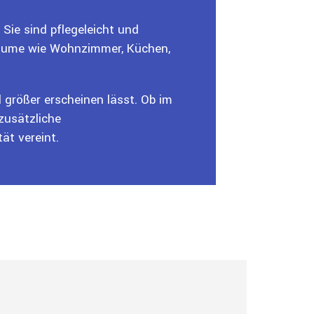
Sie sind pflegeleicht und
Räume wie Wohnzimmer, Küchen,
d größer erscheinen lässt. Ob im
zusätzliche
ät vereint.