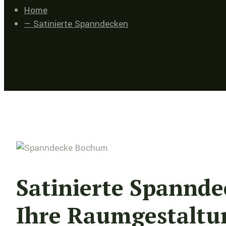
Home
— Satinierte Spanndecken
Satinierte Spannde
Ihre Raumgestaltu