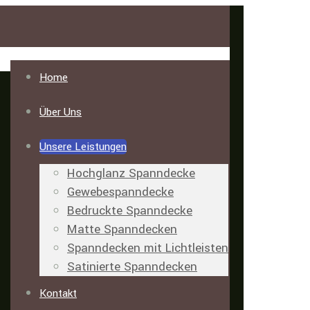
Home
Über Uns
Unsere Leistungen
Hochglanz Spanndecke
Gewebespanndecke
Bedruckte Spanndecke
Matte Spanndecken
Spanndecken mit Lichtleisten
Satinierte Spanndecken
Kontakt