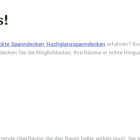
s!
ckte Spanndecken
,
Hochglanzspanndecken
erfahren? Kon
decken Sie die Möglichkeiten, Ihre Räume in echte Hingu
zende Oberfläche, die den Raum heller wirken lässt. Sie si